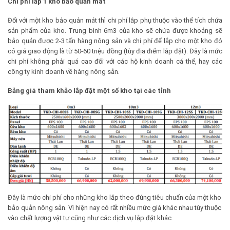
Chi phí lắp 1 kho bảo quản mát
Đối với một kho bảo quản mát thì chi phí lắp phụ thuộc vào thể tích chứa
sản phẩm của kho. Trung bình 6m3 của kho sẽ chứa được khoảng sẽ
bảo quản được 2-3 tấn hàng nông sản và chi phí để lắp cho một kho đó
có giá giao động là từ 50-60 triệu đồng (tùy địa điểm lắp đặt). Đây là mức
chi phí không phải quá cao đối với các hộ kinh doanh cá thể, hay các
công ty kinh doanh về hàng nông sản.
Bảng giá tham khảo lắp đặt
một số kho tại các tỉnh
Đây là mức chi phí cho những kho lắp theo đúng tiêu chuẩn của một kho
bảo quản nông sản. Vì hiện nay có rất nhiều mức giá khác nhau tùy thuộc
vào chất lượng vật tư cũng như các dịch vụ lắp đặt khác.