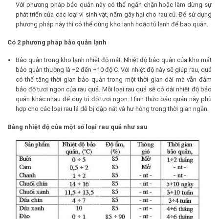
Với phương pháp bảo quản này có thể ngăn chặn hoặc làm dừng sự
phát triển của các loại vi sinh vật, nấm gây hại cho rau củ. Để sử dụng
phương pháp này thì có thể dùng kho lạnh hoặc tủ lạnh để bao quản.
Có 2 phương pháp bảo quản lạnh
Bảo quản trong kho lạnh nhiệt độ mát: Nhiệt độ bảo quản của kho mát
bảo quản thường là +2 đến +10 độ C. Với nhiệt độ này sẽ giúp rau, quả
có thể tăng thời gian bảo quản trong một thời gian dài mà vẫn đảm
bảo độ tươi ngon của rau quả. Mỗi loại rau quả sẽ có dải nhiệt độ bảo
quản khác nhau để duy trì độ tươi ngon. Hình thức bảo quản này phù
hợp cho các loại rau lá dễ bị dập nát và hư hỏng trong thời gian ngắn.
Bảng nhiệt độ của một số loại rau quả như sau