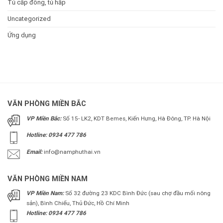
Tủ cấp đông, tủ hấp
Uncategorized
Ứng dụng
VĂN PHÒNG MIỀN BẮC
VP Miền Bắc:
Số 15- LK2, KDT Bemes, Kiến Hưng, Hà Đông, TP. Hà Nội
Hotline: 0934 477 786
Email:
info@namphuthai.vn
VĂN PHÒNG MIỀN NAM
VP Miền Nam:
Số 32 đường 23 KDC Bình Đức (sau chợ đầu mối nông
sản), Bình Chiểu, Thủ Đức, Hồ Chí Minh
Hotline: 0934 477 786