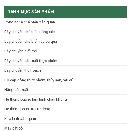
thiện
cần
nông
sục
cho
biết?
sản
rửa
nông
DANH MỤC SẢN PHẨM
quy
rau,
sản
mô
quả:
Việt
công
Nguyên
Công nghệ chế biến bảo quản
nghiệp
lý
hiệu
hoạt
Dây chuyền chế biến nông sản
suất
động
cao
và
Báo
Dây chuyền chế biến rau củ quả
giá
Dây chuyền giết mổ
Dây chuyền sản xuất thực phẩm
Dây chuyền thu hoạch
DC cấp đông thực phẩm, thủy sản, rau củ
Hãng sản xuất
Hệ thống buồng làm lạnh chân không
Hệ thống phun tưới tự động
Kho lạnh bảo quản
Máy cắt cỏ