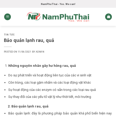
Skip
NamPhuThai - Yes. We can!
to
content
TIN TỨC
Bảo quản lạnh rau, quả
POSTED ON
11/06/2021
BY
ADMIN
Những nguyên nhân gây hư hỏng rau, quả
Do sự phát triển và hoạt động liên tục của các vi sinh vật
Côn trùng, các loại gặm nhấm và các loại động vật khác
Sự hoạt động của các enzym có sẵn trong các loại rau quả
Sự thay đổi của các yếu tố vật lý như thời tiết, môi trường
2. Bảo quản lạnh rau, quả
Bảo quản lạnh: đây là phương pháp bảo quản khá phổ biển hiện nay.