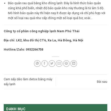
Bảo quản rau quả bằng kho đông lạnh: Đây là hình thức bảo quản
cũng khá phổ biến, nhiệt độ bảo quản kho này thường là từ âm 5 độ.
Mô hình bảo quản này thì hiện nay ít được áp dụng và chỉ phù hợp với
một số loại rau quả như cấp đông một số loại quả bơ, xoài…
Công ty cổ phần công nghiệp lạnh Nam Phú Thái
Địa chỉ: LK2, khu đô thị CT6, Xa La, Hà Đông, Hà Nội
Hotline/Zalo: 0932266758
Cam sấy dẻo làm detox bằng máy
Bài sau
sấy lạnh
DANH MỤC