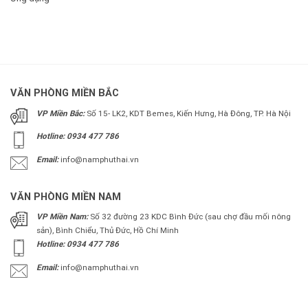
VĂN PHÒNG MIỀN BẮC
VP Miền Bắc:
Số 15- LK2, KDT Bemes, Kiến Hưng, Hà Đông, TP. Hà Nội
Hotline: 0934 477 786
Email:
info@namphuthai.vn
VĂN PHÒNG MIỀN NAM
VP Miền Nam:
Số 32 đường 23 KDC Bình Đức (sau chợ đầu mối nông
sản), Bình Chiểu, Thủ Đức, Hồ Chí Minh
Hotline: 0934 477 786
Email:
info@namphuthai.vn