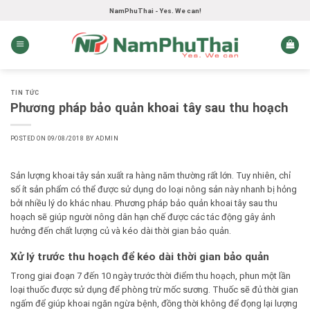
Skip
NamPhuThai - Yes. We can!
to
content
TIN TỨC
Phương pháp bảo quản khoai tây sau thu hoạch
POSTED ON
09/08/2018
BY
ADMIN
Sản lượng khoai tây sản xuất ra hàng năm thường rất lớn. Tuy nhiên, chỉ
số ít sản phẩm có thể được sử dụng do loại nông sản này nhanh bị hỏng
bởi nhiều lý do khác nhau.
Phương pháp bảo quản khoai tây sau thu
hoạch
sẽ giúp người nông dân hạn chế được các tác động gây ảnh
hưởng đến chất lượng củ và kéo dài thời gian bảo quản.
Xử lý trước thu hoạch để kéo dài thời gian bảo quản
Trong giai đoạn 7 đến 10 ngày trước thời điểm thu hoạch, phun một lần
loại thuốc được sử dụng để phòng trừ mốc sương. Thuốc sẽ đủ thời gian
ngấm để giúp khoai ngăn ngừa bệnh, đồng thời không để đọng lại lượng