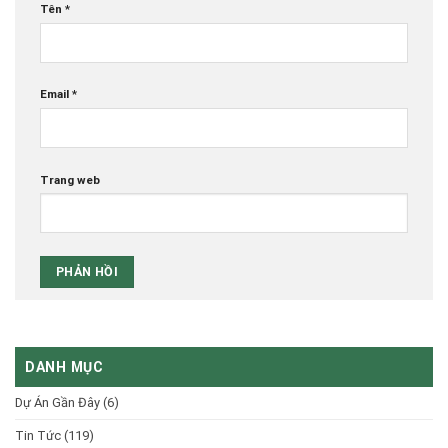
Tên
*
Email
*
Trang web
DANH MỤC
Dự Án Gần Đây
(6)
Tin Tức
(119)