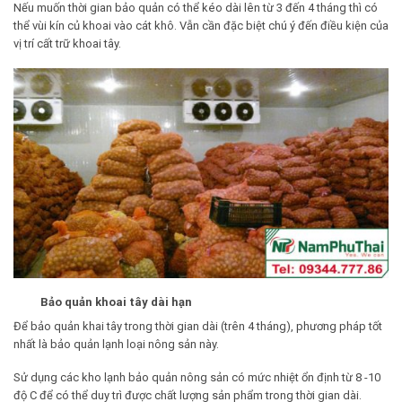
Nếu muốn thời gian bảo quản có thể kéo dài lên từ 3 đến 4 tháng thì có
thể vùi kín củ khoai vào cát khô. Vẫn cần đặc biệt chú ý đến điều kiện của
vị trí cất trữ khoai tây.
Bảo quản khoai tây dài hạn
Để bảo quản khai tây trong thời gian dài (trên 4 tháng), phương pháp tốt
nhất là bảo quản lạnh loại nông sản này.
Sử dụng các
kho lạnh bảo quản
nông sản có mức nhiệt ổn định từ 8 -10
độ C để có thể duy trì được chất lượng sản phẩm trong thời gian dài.