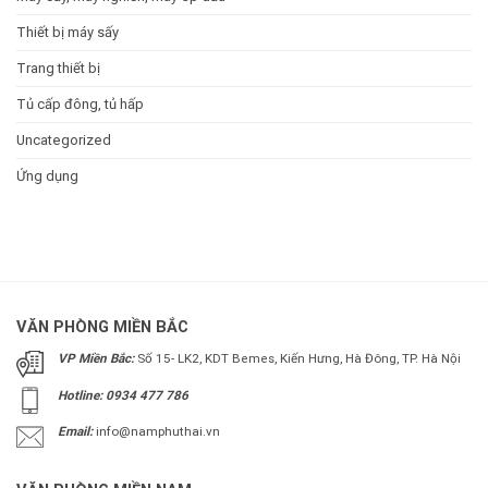
Thiết bị máy sấy
Trang thiết bị
Tủ cấp đông, tủ hấp
Uncategorized
Ứng dụng
VĂN PHÒNG MIỀN BẮC
VP Miền Bắc:
Số 15- LK2, KDT Bemes, Kiến Hưng, Hà Đông, TP. Hà Nội
Hotline: 0934 477 786
Email:
info@namphuthai.vn