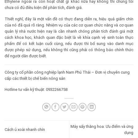
Ethylene ngoài ra còn hoạt chất gì khác nữa hay không thì chúng tôi
chưa có đủ điều kiện để phân tích, đánh giá.
Thiết nghĩ, đây là một vấn đề có thực đang diễn ra, hiệu quả giấm chín
của nó đã quá rõ ràng. Nhiệm vụ của các cơ quan chức năng và cơ quan
quản lý nhà nước hiện nay là cần nhanh chóng phân tích đánh giá một
cách khoa học, khách quan đặc biệt là về khía cạnh vệ sinh toàn thực
phẩm để có kết luận cuối cùng, nếu được thì bổ sung vào danh mục
được phép sử dụng, nếu không thì cũng phải có thông báo chính thức
để người dân được biết.
Công ty cổ phần công nghiệp lạnh Nam Phú Thái – Đơn vị chuyên cung
cấp các thiết bị chế biến nông sản
Hotline tư vấn kỹ thuật: 0932266758
Máy sấy thăng hoa: Ưu điểm và ứng
Cách ủ xoài nhanh chín
dụng